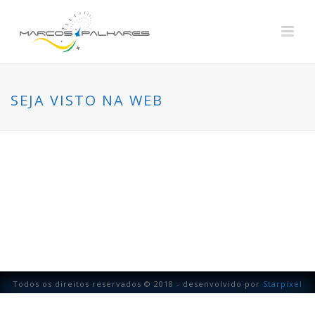
SEJA VISTO NA WEB
Todos os direitos reservados © 2018 - desenvolvido por
Starpixel