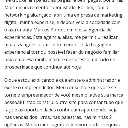
me trouxeram palestras pagas…e bem pagas, por sinal.
Mais um incremento conquistado! Por fim, com o
networking alcançado, abri uma empresa de marketing
digital, minha expertise, e depois veio a sociedade com
o astronauta Marcos Pontes em nossa Agência de
experiências. Esta agência, aliás, me permitiu realizar
muitas viagens a um custo menor. Toda bagagem
experiencial tornou possível fazer do negócio familiar
uma empresa muito maior e de sucesso, um ciclo de
prosperidade que continua até hoje.
O que estou explicando é que existe o administrador e
existe o empreendedor. Meu conselho é que você se
torne o empreendedor de você mesmo, ative sua marca
pessoal! Então construí outro site para contar tudo que
faço e as oportunidades continuam aparecendo, seja
nas vendas dos livros, nas palestras, nas minhas 2
agências. Minha mensagem: comemore cada conquista