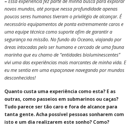
–
Essa experiência fez parte de minha busca para explorar
novos mundos, até porque nessa profundidade apenas
poucos seres humanos tiveram o privilégio de alcançar. É
necessário equipamentos de ponta extremamente caros e
uma equipe técnica como suporte afim de garantir a
segurança na missão. No fundo do Oceano, viajando por
áreas intocadas pelo ser humano e cercado de uma fauna
marinha que eu chamo de “entidades bioluminescentes”
vivi uma das experiências mais marcantes de minha vida. E
eu me sentia em uma espaçonave navegando por mundos
desconhecidos!
Quanto custa uma experiência como esta? E as
outras, como passeios em submarinos ou caças?
Tudo parece ser tão caro e fora de alcance para
tanta gente. Acha possível pessoas sonharem com
isto e um dia realizarem este sonho? Como?