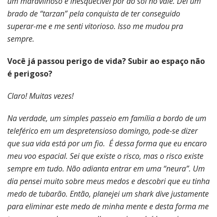
um maravilhoso e inesquecível pôr do sol no vale. Dei um
brado de “tarzan” pela conquista de ter conseguido
superar-me e me senti vitorioso. Isso me mudou pra
sempre.
Você já passou perigo de vida? Subir ao espaço não
é perigoso?
Claro! Muitas vezes!
Na verdade, um simples passeio em família a bordo de um
teleférico em um despretensioso domingo, pode-se dizer
que sua vida está por um fio. É dessa forma que eu encaro
meu voo espacial. Sei que existe o risco, mas o risco existe
sempre em tudo. Não adianta entrar em uma “neura”. Um
dia pensei muito sobre meus medos e descobri que eu tinha
medo de tubarão. Então, planejei um shark dive justamente
para eliminar este medo de minha mente e desta forma me