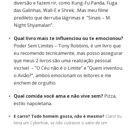
diversão e fazem rir, como Kung-Fu Panda, Fuga
das Galinhas, Wall-E e Shrek…Mas meu filme
predileto que derruba lágrimas é ”Sinais – M.
Night Shyamalan”.
Qual livro mais te influenciou ou te emocionou?
Poder Sem Limites – Tony Robbins, é um livro que
eu recomendo tecnicamente, mas posso assegurar
que meus 2 livros são uma realização pessoal
incrível – ”O Céu não é o Limite” e ”Quem inventou
o Avião?”, ambos emocionam os leitores e me
enchem de orgulho.
Qual comida você ama e não vive sem?
Pizza,
estilo napoletana.
E carro? Todo homem gosta, não é mesmo?
Claro! Eu
teria um Cybertruk, se não custasse o valor de um