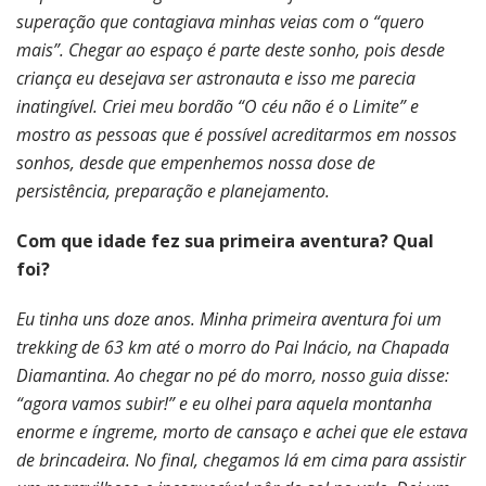
superação que contagiava minhas veias com o “quero
mais”. Chegar ao espaço é parte deste sonho, pois desde
criança eu desejava ser astronauta e isso me parecia
inatingível. Criei meu bordão “O céu não é o Limite” e
mostro as pessoas que é possível acreditarmos em nossos
sonhos, desde que empenhemos nossa dose de
persistência, preparação e planejamento.
Com que idade fez sua primeira aventura? Qual
foi?
Eu tinha uns doze anos. Minha primeira aventura foi um
trekking de 63 km até o morro do Pai Inácio, na Chapada
Diamantina. Ao chegar no pé do morro, nosso guia disse:
“agora vamos subir!” e eu olhei para aquela montanha
enorme e íngreme, morto de cansaço e achei que ele estava
de brincadeira. No final, chegamos lá em cima para assistir