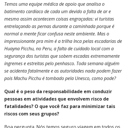
Temos uma equipe médica de apoio que analisa o
batimento cardíaco de cada um devido a falta de ar e
mesmo assim acontecem coisas engraçadas: vi turistas
entrelaçando as pernas durante a caminhada porque é
normal a mente ficar confusa neste ambiente. Mas o
impressionante pra mim é a trilha Inca pelas escadarias de
Huayna Picchu, no Peru, a falta de cuidado local com a
segurança dos turistas que sobem escadas extremamente
íngremes e estreitas pelo penhasco. Toda semana alguém
se acidenta fatalmente e as autoridades nada podem fazer
pois Machu Picchu é tombado pela Unesco, como pode?
Qual é o peso da responsabilidade em conduzir
pessoas em atividades que envolvem risco de
fatalidades? O que você faz para minimizar tais
riscos com seus grupos?
Boa pergunta. Nós temos seguro viagem em todos os