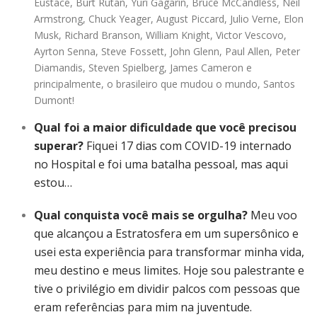
Eustace, Burt Rutan, Yuri Gagarin, Bruce McCandless, Neil
Armstrong, Chuck Yeager, August Piccard, Julio Verne, Elon
Musk, Richard Branson, William Knight, Victor Vescovo,
Ayrton Senna, Steve Fossett, John Glenn, Paul Allen, Peter
Diamandis, Steven Spielberg, James Cameron e
principalmente, o brasileiro que mudou o mundo, Santos
Dumont!
Qual foi a maior dificuldade que você precisou
superar?
Fiquei 17 dias com COVID-19 internado
no Hospital e foi uma batalha pessoal, mas aqui
estou…
Qual conquista você mais se orgulha?
Meu voo
que alcançou a Estratosfera em um supersônico e
usei esta experiência para transformar minha vida,
meu destino e meus limites. Hoje sou palestrante e
tive o privilégio em dividir palcos com pessoas que
eram referências para mim na juventude.