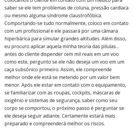
Colocamos o cliente em contato com um médico para
saber se ele tem problemas de coluna, pressão cardíaca
ou mesmo alguma síndrome claustrofóbica.
Comportando-se tudo normalmente, coloco em contato
com um profissional e ele passará por uma câmara
hiperbárica para simular grandes altitudes. Além disso,
eu procuro aplicar aquela minha teoria das pílulas…
antes do cliente dispender cem mil reais em um voo
como este, pergunto se ele não deseja um voo em um
caça subsônico primeiro. Assim, ele compreende
melhor onde ele está se metendo por um valor bem
menor. Após ele estar em contato com o equipamento,
se familiarizar com as roupas, cockpits, máscaras de
oxigênio e sistemas de segurança, saber como seu
corpo se comportou, o próximo passo é perguntar se
ele deseja seguir adiante. Certamente estará mais
preparado e compreenderá melhor os riscos.