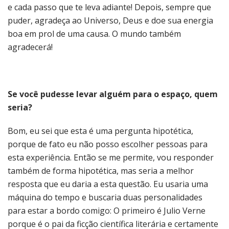
e cada passo que te leva adiante! Depois, sempre que
puder, agradeça ao Universo, Deus e doe sua energia
boa em prol de uma causa. O mundo também
agradecerá!
Se você pudesse levar alguém para o espaço, quem
seria?
Bom, eu sei que esta é uma pergunta hipotética,
porque de fato eu não posso escolher pessoas para
esta experiência. Então se me permite, vou responder
também de forma hipotética, mas seria a melhor
resposta que eu daria a esta questão. Eu usaria uma
máquina do tempo e buscaria duas personalidades
para estar a bordo comigo: O primeiro é Julio Verne
porque é o pai da ficção científica literária e certamente