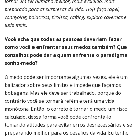
tornar um ser humano melhor, mais evoluído, mais
preparado para as surpresas da vida. Hoje faço rapel,
cannyoing, boiacross, tirolesa, rafting, exploro cavernas e
tudo mais.
Você acha que todas as pessoas deveriam fazer
como você e enfrentar seus medos também? Que
conselhos pode dar a quem enfrenta o paradigma
sonho-medo?
O medo pode ser importante algumas vezes, ele é um
balizador sobre seus limites e impede que façamos
bobagens. Mas ele deve ser trabalhado, porque do
contrário você se tornará refém e terá uma vida
monótona. Então, o correto é tornar o medo um risco
calculado, dessa forma você pode confrontá-lo,
tomando atitudes para evitar erros desnecessários e se
preparando melhor para os desafios da vida. Eu tenho