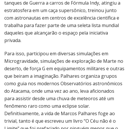
tanques de Guerra a carros de Fórmula Indy, atingiu a
estratosfera em um caça supersônico, treinou junto
com astronautas em centros de excelência científica e
trabalha para fazer parte de uma seleta lista mundial
daqueles que alcançarão o espaço pela iniciativa
privada.
Para isso, participou em diversas simulações em
Microgravidade, simulações de exploração de Marte no
deserto, de força G em equipamentos militares e outras
que beiram a imaginação. Palhares organiza grupos
como guia nos modernos Observatórios astronômicos
do Atacama, onde uma vez ao ano, leva aficionados
para assistir desde uma chuva de meteoros até um
fenômeno raro como uma eclipse solar.
Definitivamente, a vida de Marcos Palhares foge ao
trivial, tanto é que escreveu um livro “O Céu não é o
Limite” que foi prefaciado por ninguém menos que o