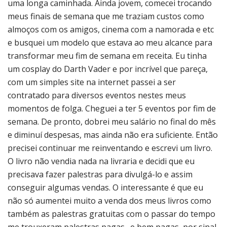
uma longa caminhada. Ainda jovem, comecei trocando
meus finais de semana que me traziam custos como
almoços com os amigos, cinema com a namorada e etc
e busquei um modelo que estava ao meu alcance para
transformar meu fim de semana em receita. Eu tinha
um cosplay do Darth Vader e por incrível que pareça,
com um simples site na internet passei a ser
contratado para diversos eventos nestes meus
momentos de folga. Cheguei a ter 5 eventos por fim de
semana. De pronto, dobrei meu salário no final do mês
e diminuí despesas, mas ainda não era suficiente. Então
precisei continuar me reinventando e escrevi um livro.
O livro não vendia nada na livraria e decidi que eu
precisava fazer palestras para divulgá-lo e assim
conseguir algumas vendas. O interessante é que eu
não só aumentei muito a venda dos meus livros como
também as palestras gratuitas com o passar do tempo