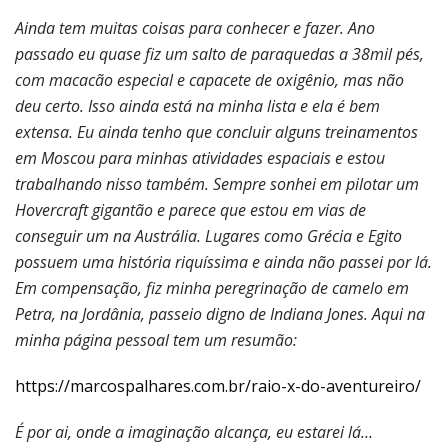
Ainda tem muitas coisas para conhecer e fazer. Ano
passado eu quase fiz um salto de paraquedas a 38mil pés,
com macacão especial e capacete de oxigênio, mas não
deu certo. Isso ainda está na minha lista e ela é bem
extensa. Eu ainda tenho que concluir alguns treinamentos
em Moscou para minhas atividades espaciais e estou
trabalhando nisso também. Sempre sonhei em pilotar um
Hovercraft gigantão e parece que estou em vias de
conseguir um na Austrália. Lugares como Grécia e Egito
possuem uma história riquíssima e ainda não passei por lá.
Em compensação, fiz minha peregrinação de camelo em
Petra, na Jordânia, passeio digno de Indiana Jones. Aqui na
minha página pessoal tem um resumão:
https://marcospalhares.com.br/raio-x-do-aventureiro/
É por ai, onde a imaginação alcança, eu estarei lá…