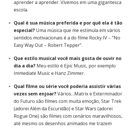
aprender a aprender. Vivemos em uma gigantesca
escola.
Qual é sua música preferida e por quê ela é tão
especial?
Uma música que me estimula em vários
sentidos motivacionais é a do filme Rocky IV – ”No
Easy Way Out – Robert Tepper”.
Que estilo musical você mais gosta de ouvir no
dia a dia?
Meu estilo é Epic Music, por exemplo
Immediate Music e Hanz Zimmer.
Qual filme ou série você poderia assistir várias
vezes sem enjoar?
Vários…Matrix e Exterminador
do Futuro são filmes com muita emoção, Star Trek
(adorei Além da Escuridão) e Star Wars (adorei
Rogue One) são filmes com cenários maravilhosos,
até mesmo os desenhos animados me trazem