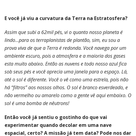
E você já viu a curvatura da Terra na Estratosfera?
Assim que subi a 62mil pés, vi o quanto nosso planeta é
lindo…para os terraplanistas de plantão, sim, eu sou a
prova viva de que a Terra é redonda. Você navega por um
ambiente escuro, pois a atmosfera e a maioria dos gases
esta muito abaixo. Então as nuvens e todo nosso azul fica
sob seus pés e você aprecia uma janela para o espaço. Lá,
até o sol é diferente. Você o vê como uma estrela, pois não
há “filtros” aos nossos olhos. O sol é branco esverdeado, e
não vermelho ou amarelo como a gente vê aqui embaixo. O
sol é uma bomba de nêutrons!
Então você já sentiu o gostinho do que vai
experimentar quando decolar em uma nave
espacial, certo? A missão já tem data? Pode nos dar