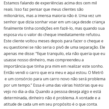
Estamos falando de experiências acima dos cem mil
reais. Isso faz pensar que meus clientes são
milionários, mas a imensa maioria não é. Uma vez um
senhor que dizia sonhar voar em um caça desde criança
finalmente tinha condições em fazê-lo, mas quando sua
esposa viu o valor do cheque imediatamente refutou.
Este cliente voltou meses depois para fazer o cheque e
eu questionei se não seria o pivô de uma separação. Ele
apenas me disse: “fique tranquilo, ela não queria que eu
usasse nosso dinheiro, mas compreendeu a
importância que tinha pra mim em realizar este sonho.
Então vendi o carro que era meu e aqui estou. O Metrô
e um consórcio para um carro novo não será problema
por um tempo.” Essa é uma das várias histórias que eu
vejo no dia-a-dia. Quando a pessoa deseja algo e está
determinada, dinheiro não é problema. A vontade e a
atitude de cada um em seu propósito é o que conta.