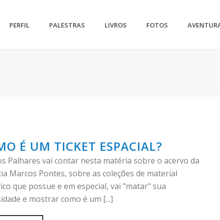
PERFIL
PALESTRAS
LIVROS
FOTOS
AVENTUR
O É UM TICKET ESPACIAL?
s Palhares vai contar nesta matéria sobre o acervo da
ia Marcos Pontes, sobre as coleções de material
rico que possue e em especial, vai "matar" sua
idade e mostrar como é um [...]