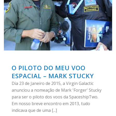
O PILOTO DO MEU VOO
ESPACIAL – MARK STUCKY
Dia 23 de Janeiro de 2015, a Virgin Galactic
anunciou a nomeação de Mark 'Forger' Stucky
para ser o piloto dos voos da SpaceshipTwo.
Em nosso breve encontro em 2013, tudo
indicava que de uma [...]