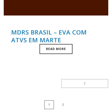
MDRS BRASIL – EVA COM
ATVS EM MARTE
READ MORE
1
2