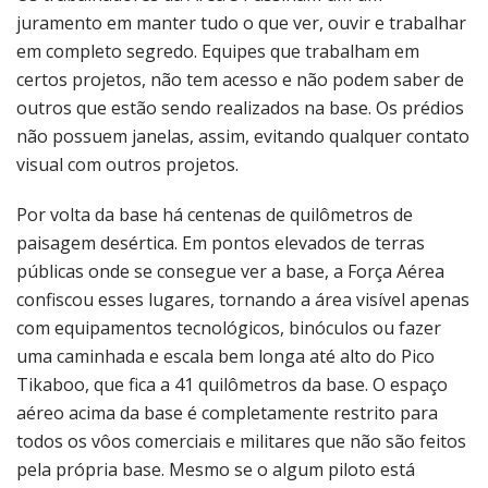
juramento em manter tudo o que ver, ouvir e trabalhar
em completo segredo. Equipes que trabalham em
certos projetos, não tem acesso e não podem saber de
outros que estão sendo realizados na base. Os prédios
não possuem janelas, assim, evitando qualquer contato
visual com outros projetos.
Por volta da base há centenas de quilômetros de
paisagem desértica. Em pontos elevados de terras
públicas onde se consegue ver a base, a Força Aérea
confiscou esses lugares, tornando a área visível apenas
com equipamentos tecnológicos, binóculos ou fazer
uma caminhada e escala bem longa até alto do Pico
Tikaboo, que fica a 41 quilômetros da base. O espaço
aéreo acima da base é completamente restrito para
todos os vôos comerciais e militares que não são feitos
pela própria base. Mesmo se o algum piloto está