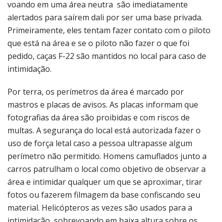
voando em uma área neutra são imediatamente
alertados para saírem dali por ser uma base privada.
Primeiramente, eles tentam fazer contato com o piloto
que está na área e se o piloto não fazer o que foi
pedido, caças F-22 são mantidos no local para caso de
intimidação.
Por terra, os perímetros da área é marcado por
mastros e placas de avisos. As placas informam que
fotografias da área são proibidas e com riscos de
multas. A segurança do local está autorizada fazer o
uso de força letal caso a pessoa ultrapasse algum
perímetro não permitido. Homens camuflados junto a
carros patrulham o local como objetivo de observar a
área e intimidar qualquer um que se aproximar, tirar
fotos ou fazerem filmagem da base confiscando seu
material. Helicópteros as vezes são usados para a
intimidação, sobrevoando em baixa altura sobre os