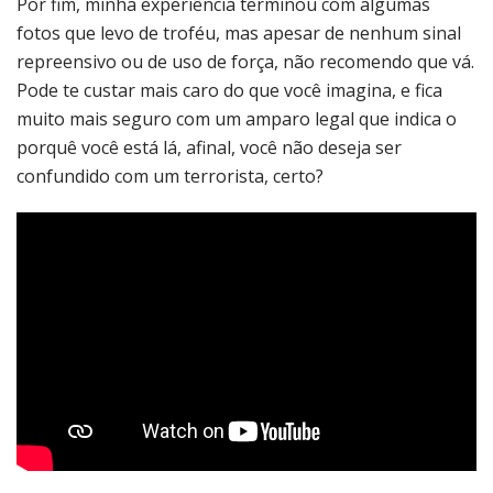
Por fim, minha experiência terminou com algumas
fotos que levo de troféu, mas apesar de nenhum sinal
repreensivo ou de uso de força, não recomendo que vá.
Pode te custar mais caro do que você imagina, e fica
muito mais seguro com um amparo legal que indica o
porquê você está lá, afinal, você não deseja ser
confundido com um terrorista, certo?