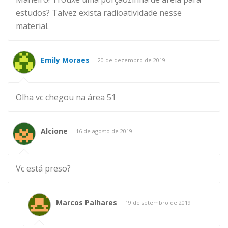
estudos? Talvez exista radioatividade nesse
material.
Emily Moraes
20 de dezembro de 2019
Olha vc chegou na área 51
Alcione
16 de agosto de 2019
Vc está preso?
Marcos Palhares
19 de setembro de 2019