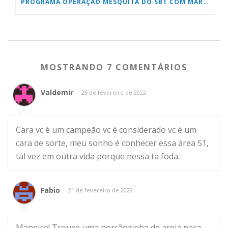
PROGRAMA OPERAÇÃO MESQUITA DO SBT COM MARCOS PALHARES
MOSTRANDO 7 COMENTÁRIOS
Valdemir
25 de fevereiro de 2022
Cara vc é um campeão vc é considerado vc é um
cara de sorte, meu sonho é conhecer essa área 51,
tal vez em outra vida porque nessa ta foda.
Fabio
21 de fevereiro de 2022
Maneiro! Trouxe uma porçãozinha de areia para