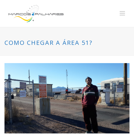
COMO CHEGAR A ÁREA 51?