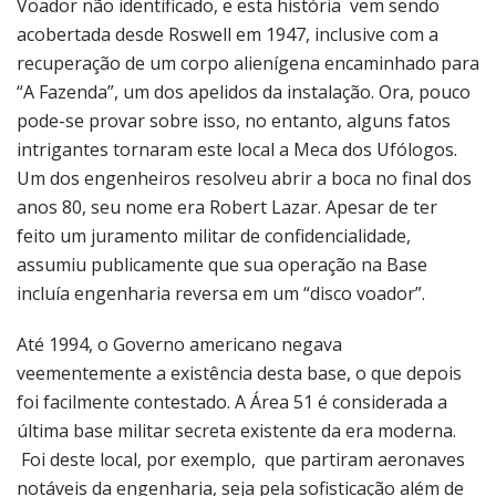
Voador não identificado, e esta história vem sendo
acobertada desde Roswell em 1947, inclusive com a
recuperação de um corpo alienígena encaminhado para
“A Fazenda”, um dos apelidos da instalação. Ora, pouco
pode-se provar sobre isso, no entanto, alguns fatos
intrigantes tornaram este local a Meca dos Ufólogos.
Um dos engenheiros resolveu abrir a boca no final dos
anos 80, seu nome era Robert Lazar. Apesar de ter
feito um juramento militar de confidencialidade,
assumiu publicamente que sua operação na Base
incluía engenharia reversa em um “disco voador”.
Até 1994, o Governo americano negava
veementemente a existência desta base, o que depois
foi facilmente contestado. A Área 51 é considerada a
última base militar secreta existente da era moderna.
Foi deste local, por exemplo, que partiram aeronaves
notáveis da engenharia, seja pela sofisticação além de