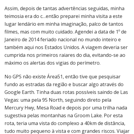
Assim, depois de tantas advertências seguidas, minha
teimosia era do c…então preparei minha visita a este
lugar lendário em minha imaginação, palco de tantos
filmes, mas com muito cuidado. Agendei a data de 1º de
Janeiro de 2014 feriado nacional no mundo inteiro e
também aqui nos Estados Unidos. A viagem deveria ser
cumprida nos primeiros raiares do dia, evitando-se ao
máximo os alertas dos vigias do perímetro.
No GPS não existe Área51, então tive que pesquisar
fundo as estradas da região e buscar algo através do
Google Earth. Tinha duas rotas possíveis saindo de Las
Vegas: uma pela 95 North, seguindo direto pela
Mercury Hwy, Mesa Road e depois por uma trilha nada
sugestiva pelas montanhas na Groom Lake. Por esta
rota, teria uma vista do complexo a 40km de distância,
tudo muito pequeno à vista e com grandes riscos. Viajar