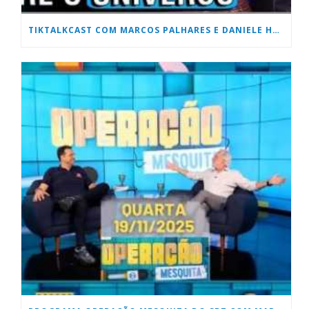
TIKTALKCAST COM MARCOS PALHARES E DANIELE HONORATO