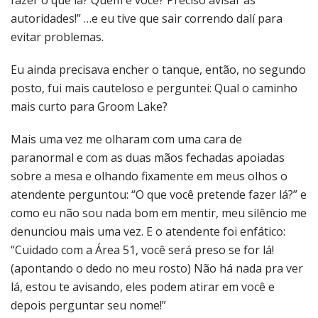
fazer o que lá? Quem é você? Preciso avisar as
autoridades!” …e eu tive que sair correndo dalí para
evitar problemas.
Eu ainda precisava encher o tanque, então, no segundo
posto, fui mais cauteloso e perguntei: Qual o caminho
mais curto para Groom Lake?
Mais uma vez me olharam com uma cara de
paranormal e com as duas mãos fechadas apoiadas
sobre a mesa e olhando fixamente em meus olhos o
atendente perguntou: “O que você pretende fazer lá?” e
como eu não sou nada bom em mentir, meu silêncio me
denunciou mais uma vez. E o atendente foi enfático:
“Cuidado com a Área 51, você será preso se for lá!
(apontando o dedo no meu rosto) Não há nada pra ver
lá, estou te avisando, eles podem atirar em você e
depois perguntar seu nome!”