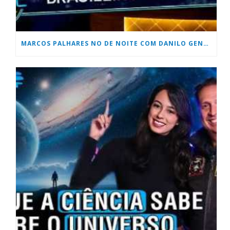
MARCOS PALHARES NO DE NOITE COM DANILO GENTILLI DO SBT