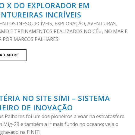
IO X DO EXPLORADOR EM
NTUREIRAS INCRÍVEIS
NTOS INESQUECÍVEIS, EXPLORAÇÃO, AVENTURAS,
SMO E TREINAMENTOS REALIZADOS NO CÉU, NO MAR E
R POR MARCOS PALHARES:
AD MORE
ÉRIA NO SITE SIMI – SISTEMA
NEIRO DE INOVAÇÃO
s Palhares foi um dos pioneiros a voar na estratosfera
 Mig-29 e também a ir mais fundo no oceano; veja o
 gravado na FINIT!