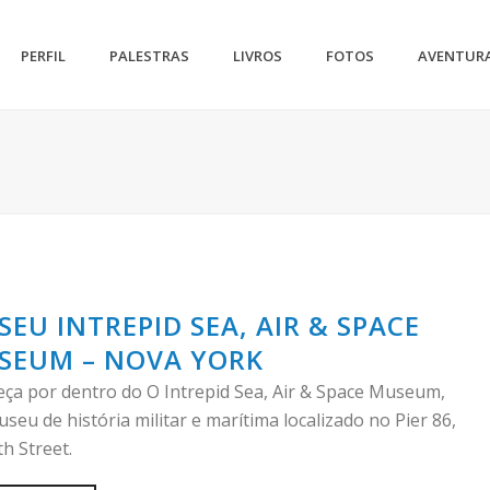
PERFIL
PALESTRAS
LIVROS
FOTOS
AVENTUR
EU INTREPID SEA, AIR & SPACE
SEUM – NOVA YORK
ça por dentro do O Intrepid Sea, Air & Space Museum,
seu de história militar e marítima localizado no Pier 86,
h Street.