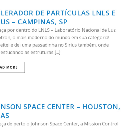
LERADOR DE PARTÍCULAS LNLS E
IUS – CAMPINAS, SP
ça por dentro do LNLS – Laboratório Nacional de Luz
otron, o mais moderno do mundo em sua categoria!
eitei e dei uma passadinha no Sirius também, onde
estudando as estruturas [...]
AD MORE
HNSON SPACE CENTER – HOUSTON,
XAS
ça de perto o Johnson Space Center, a Mission Control