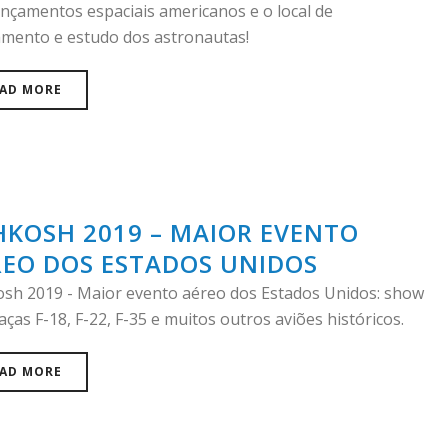
ançamentos espaciais americanos e o local de
amento e estudo dos astronautas!
AD MORE
HKOSH 2019 – MAIOR EVENTO
REO DOS ESTADOS UNIDOS
sh 2019 - Maior evento aéreo dos Estados Unidos: show
ças F-18, F-22, F-35 e muitos outros aviões históricos.
AD MORE