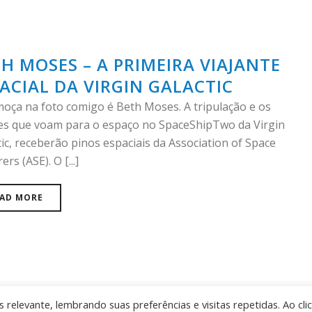
H MOSES – A PRIMEIRA VIAJANTE
ACIAL DA VIRGIN GALACTIC
moça na foto comigo é Beth Moses. A tripulação e os
tes que voam para o espaço no SpaceShipTwo da Virgin
tic, receberão pinos espaciais da Association of Space
ers (ASE). O [...]
AD MORE
relevante, lembrando suas preferências e visitas repetidas. Ao cli