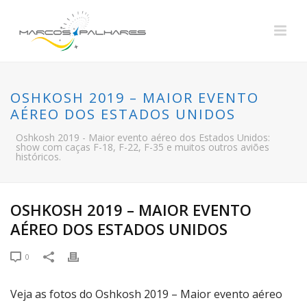
OSHKOSH 2019 – MAIOR EVENTO
AÉREO DOS ESTADOS UNIDOS
Oshkosh 2019 - Maior evento aéreo dos Estados Unidos:
show com caças F-18, F-22, F-35 e muitos outros aviões
históricos.
OSHKOSH 2019 – MAIOR EVENTO
AÉREO DOS ESTADOS UNIDOS
0
Veja as fotos do Oshkosh 2019 – Maior evento aéreo