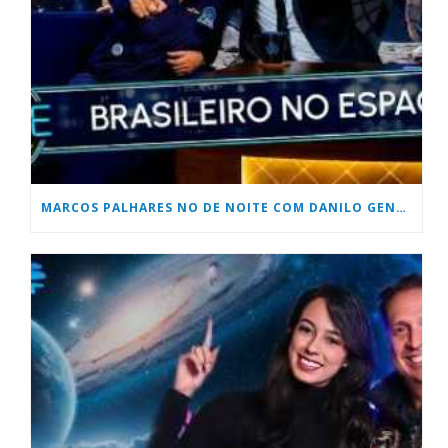
MARCOS PALHARES NO DE NOITE COM DANILO GENTILLI DO SBT