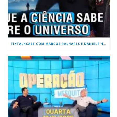
TIKTALKCAST COM MARCOS PALHARES E DANIELE HONORATO