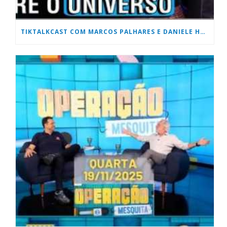
TIKTALKCAST COM MARCOS PALHARES E DANIELE HONORATO