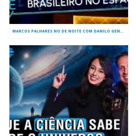
MARCOS PALHARES NO DE NOITE COM DANILO GENTILLI DO SBT