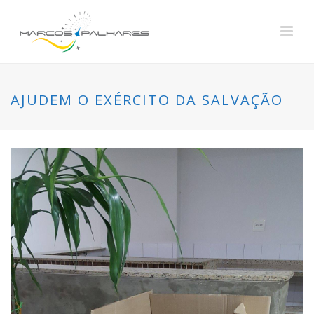
AJUDEM O EXÉRCITO DA SALVAÇÃO