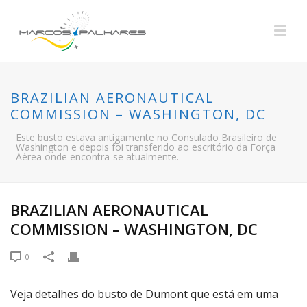
BRAZILIAN AERONAUTICAL
COMMISSION – WASHINGTON, DC
Este busto estava antigamente no Consulado Brasileiro de
Washington e depois foi transferido ao escritório da Força
Aérea onde encontra-se atualmente.
BRAZILIAN AERONAUTICAL
COMMISSION – WASHINGTON, DC
0
Veja detalhes do busto de Dumont que está em uma