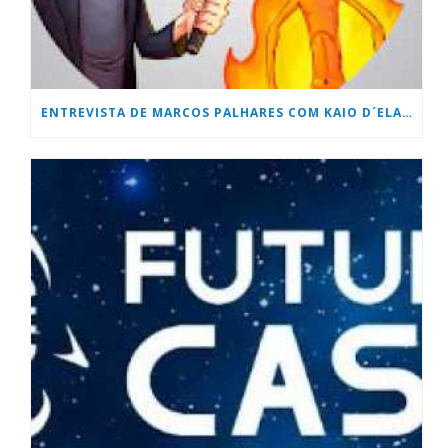
ENTREVISTA DE MARCOS PALHARES COM KAIO D´ELAQUA