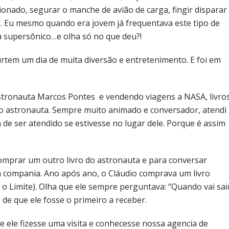
ionado, segurar o manche de avião de carga, fingir disparar
s. Eu mesmo quando era jovem já frequentava este tipo de
a supersônico…e olha só no que deu?!
curtem um dia de muita diversão e entretenimento. E foi em
tronauta Marcos Pontes e vendendo viagens a NASA, livros
do astronauta. Sempre muito animado e conversador, atendi
de ser atendido se estivesse no lugar dele. Porque é assim
comprar um outro livro do astronauta e para conversar
 compania. Ano após ano, o Cláudio comprava um livro
é o Limite). Olha que ele sempre perguntava: “Quando vai sai
 de que ele fosse o primeiro a receber.
e ele fizesse uma visita e conhecesse nossa agencia de