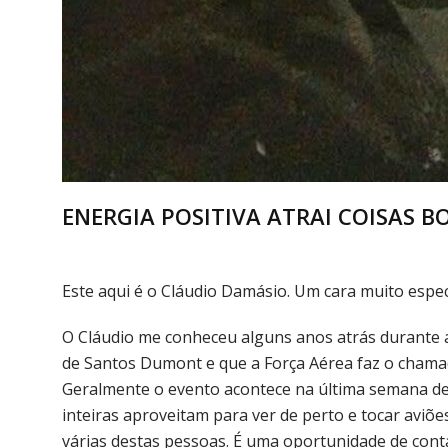
ENERGIA POSITIVA ATRAI COISAS B
Este aqui é o Cláudio Damásio. Um cara muito espec
O Cláudio me conheceu alguns anos atrás durante
de Santos Dumont e que a Força Aérea faz o cham
Geralmente o evento acontece na última semana de
inteiras aproveitam para ver de perto e tocar avi
várias destas pessoas. É uma oportunidade de contat