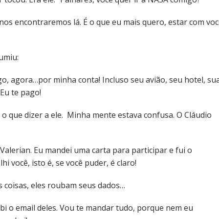
 nos encontraremos lá. É o que eu mais quero, estar com vo
umiu:
go, agora…por minha conta! Incluso seu avião, seu hotel, su
Eu te pago!
 o que dizer a ele. Minha mente estava confusa. O Cláudio
alerian. Eu mandei uma carta para participar e fui o
 você, isto é, se você puder, é claro!
s coisas, eles roubam seus dados…
cebi o email deles. Vou te mandar tudo, porque nem eu