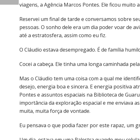
viagens, a Agência Marcos Pontes. Ele ficou muito 
Reservei um final de tarde e conversamos sobre s
pessoas. O sonho dele era um dia poder voar de av
até a estratosfera, assim como eu fiz.
O Cláudio estava desempregado. É de família humil
Cocei a cabeça. Ele tinha uma longa caminhada pela
Mas o Cláudio tem uma coisa com a qual me identifi
desejo, energia boa e sincera. E energia positiva a
Pontes e assuntos espaciais na Biblioteca de Guaru
importância da exploração espacial e me enviava as
muita, muita força de vontade.
Eu pensava o que podia fazer por este rapaz, um g
Um dia, estava em uma Palestra quando meu celular 