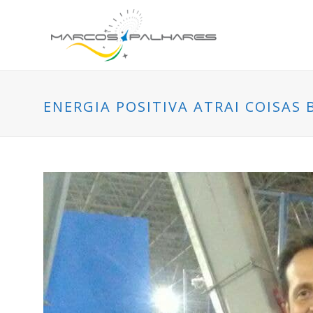
ENERGIA POSITIVA ATRAI COISAS 