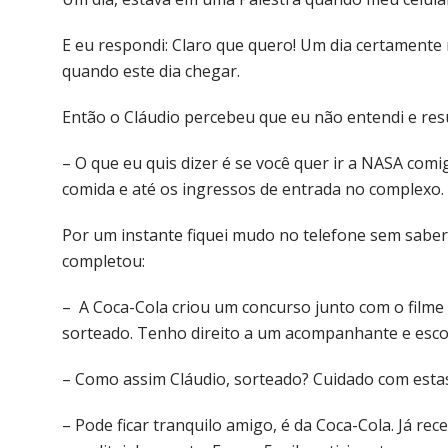
E eu respondi: Claro que quero! Um dia certamente
quando este dia chegar.
Então o Cláudio percebeu que eu não entendi e res
– O que eu quis dizer é se você quer ir a NASA comi
comida e até os ingressos de entrada no complexo. 
Por um instante fiquei mudo no telefone sem saber
completou:
– A Coca-Cola criou um concurso junto com o filme V
sorteado. Tenho direito a um acompanhante e escolhi
– Como assim Cláudio, sorteado? Cuidado com esta
– Pode ficar tranquilo amigo, é da Coca-Cola. Já re