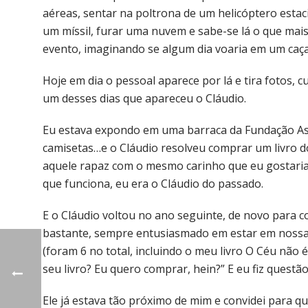
aéreas, sentar na poltrona de um helicóptero estac
um míssil, furar uma nuvem e sabe-se lá o que mai
evento, imaginando se algum dia voaria em um caç
Hoje em dia o pessoal aparece por lá e tira fotos, 
um desses dias que apareceu o Cláudio.
Eu estava expondo em uma barraca da Fundação As
camisetas…e o Cláudio resolveu comprar um livro 
aquele rapaz com o mesmo carinho que eu gostaria 
que funciona, eu era o Cláudio do passado.
E o Cláudio voltou no ano seguinte, de novo para 
bastante, sempre entusiasmado em estar em nossa
(foram 6 no total, incluindo o meu livro O Céu não 
seu livro? Eu quero comprar, hein?” E eu fiz questão
Ele já estava tão próximo de mim e convidei para qu