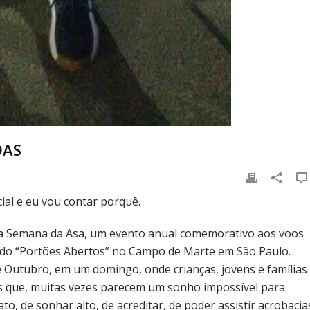
OAS
ial e eu vou contar porquê.
 a Semana da Asa, um evento anual comemorativo aos voos
ado “Portões Abertos” no Campo de Marte em São Paulo.
 Outubro, em um domingo, onde crianças, jovens e famílias
ões que, muitas vezes parecem um sonho impossível para
o, de sonhar alto, de acreditar, de poder assistir acrobacia