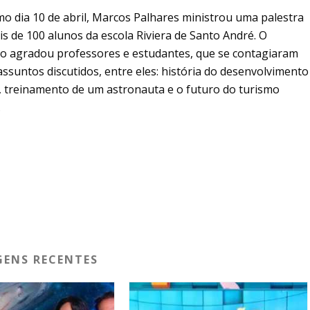
o dia 10 de abril, Marcos Palhares ministrou uma palestra
s de 100 alunos da escola Riviera de Santo André. O
do agradou professores e estudantes, que se contagiaram
ssuntos discutidos, entre eles:
história do desenvolvimento
,
treinamento de um astronauta e o futuro do turismo
l.
ENS RECENTES