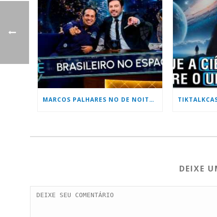
MARCOS PALHARES NO DE NOITE COM DANILO GENTILLI DO SBT
DEIXE 