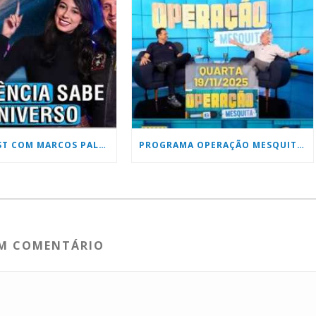
TIKTALKCAST COM MARCOS PALHARES E DANIELE HONORATO
PROGRAMA OPERAÇÃO MESQUITA DO SBT COM MARCOS PALHARES
UM COMENTÁRIO