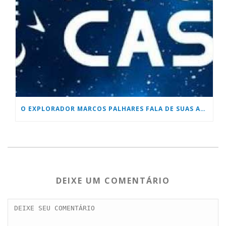
O EXPLORADOR MARCOS PALHARES FALA DE SUAS AVENTURAS
DEIXE UM COMENTÁRIO