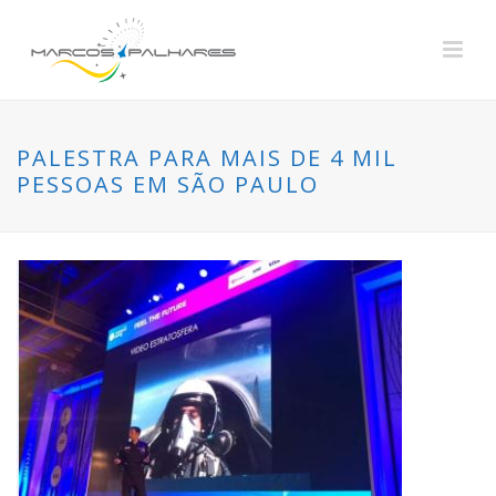
PALESTRA PARA MAIS DE 4 MIL
PESSOAS EM SÃO PAULO