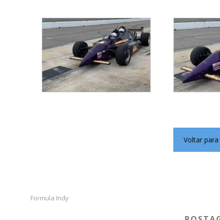
Voltar para
Formula Indy
POSTAG