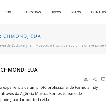
PERFIL
PALESTRAS
LIVROS
FOTOS
AVENTUR
RICHMOND, EUA
érea de Zuckovsky, em Moscou, e é considerado o maior evento aére
ICHMOND, EUA
a experiência de um piloto profissional de Fórmula Indy
 através da Agência Marcos Pontes turismo de
pode guardar por toda vida.