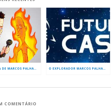
ENTREVISTA DE MARCOS PALHARES COM KAIO D´ELAQUA
O EXPLORADOR MARCOS PALHARES FALA DE SUAS AVENTURAS
UM COMENTÁRIO