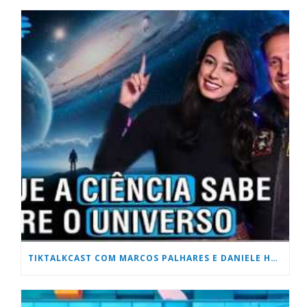
TIKTALKCAST COM MARCOS PALHARES E DANIELE HONORATO