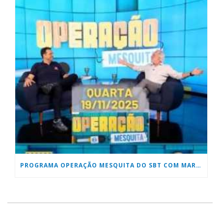
PROGRAMA OPERAÇÃO MESQUITA DO SBT COM MARCOS PALHARES