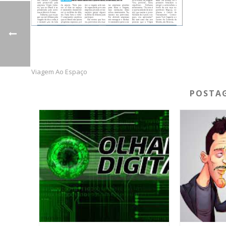
Viagem Ao Espaço
POSTAG