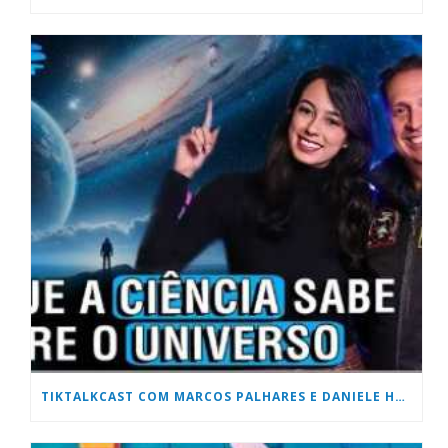
TIKTALKCAST COM MARCOS PALHARES E DANIELE HONORATO