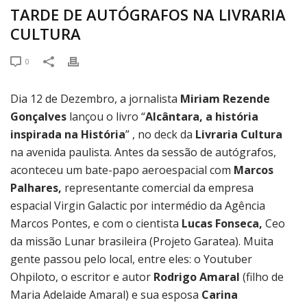
TARDE DE AUTÓGRAFOS NA LIVRARIA
CULTURA
0
Dia 12 de Dezembro, a jornalista
Miriam Rezende
Gonçalves
lançou o livro “
Alcântara, a história
inspirada na História
” , no deck da
Livraria Cultura
na avenida paulista. Antes da sessão de autógrafos,
aconteceu um bate-papo aeroespacial com
Marcos
Palhares,
representante comercial da empresa
espacial Virgin Galactic por intermédio da Agência
Marcos Pontes, e com o cientista
Lucas Fonseca,
Ceo
da missão Lunar brasileira (Projeto Garatea). Muita
gente passou pelo local, entre eles: o Youtuber
Ohpiloto, o escritor e autor
Rodrigo Amaral
(filho de
Maria Adelaide Amaral) e sua esposa
Carina